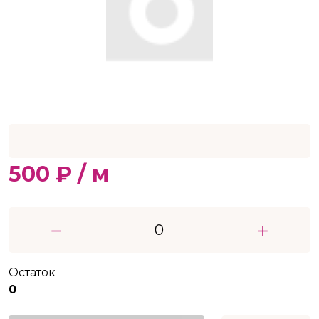
500 ₽ / м
Остаток
0