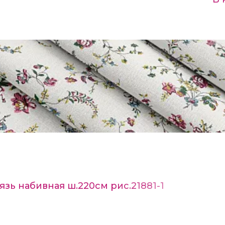
язь набивная ш.220см рис.21881-1