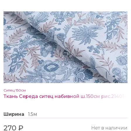
Ситец 150см
Ткань Середа ситец набивной ш.150см рис.21401-1
Ширина
1.5м
270 ₽
Нет в наличии