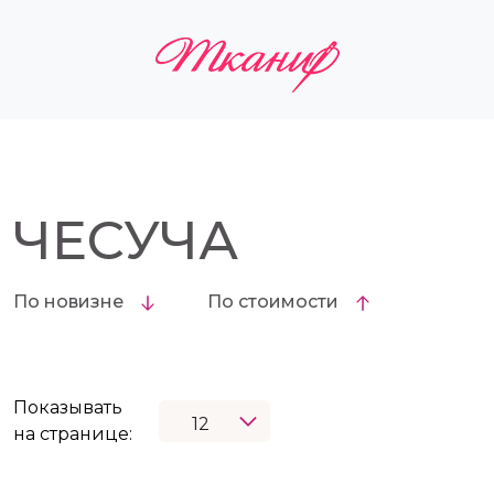
ЧЕСУЧА
По новизне
По стоимости
Показывать
на странице: