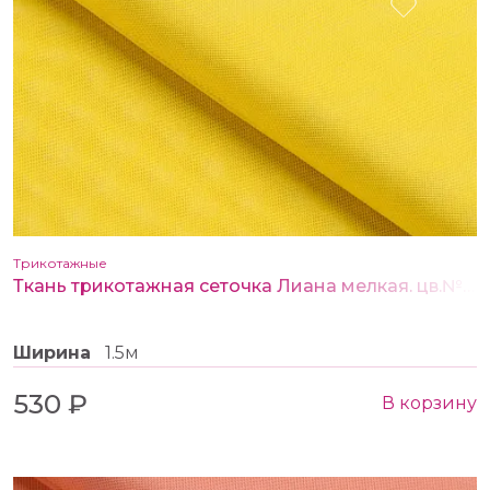
Трикотажные
Ткань трикотажная сеточка Лиана мелкая. цв.№ 13 желтый
Ширина
1.5м
530 ₽
В корзину