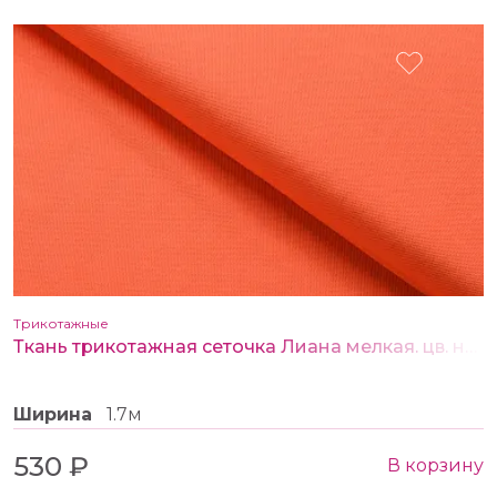
Трикотажные
Ткань трикотажная сеточка Лиана мелкая. цв. неоновый оранжевый
Ширина
1.7м
530 ₽
В корзину