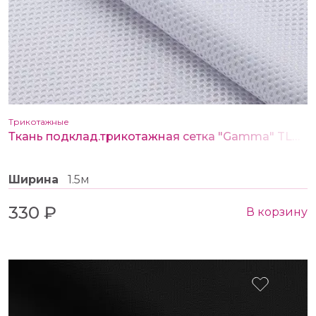
Трикотажные
Ткань подклад.трикотажная сетка "Gamma" TLG-130 цв.белый
Ширина
1.5м
330 ₽
В корзину