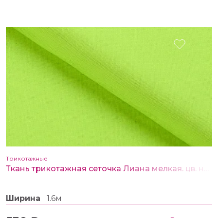
Трикотажные
Ткань трикотажная сеточка Лиана мелкая. цв. неоновый салатовый
Ширина
1.6м