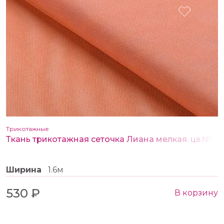
Трикотажные
Ткань трикотажная сеточка Лиана мелкая. цв.№ 16 лосось
Ширина
1.6м
530 ₽
В корзину