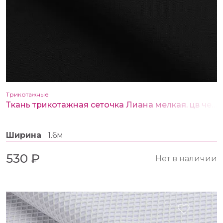
Трикотажные
Ткань трикотажная сеточка Лиана мелкая. цв черный
Ширина
1.6м
530 ₽
Нет в наличии