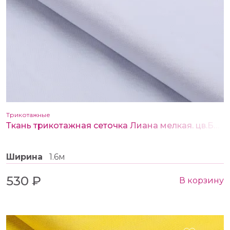
Трикотажные
Ткань трикотажная сеточка Лиана мелкая. цв.БЕЛЫЙ
Ширина
1.6м
530 ₽
В корзину