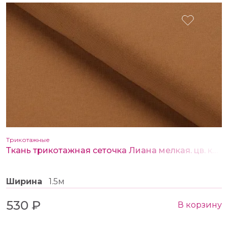
Трикотажные
Ткань трикотажная сеточка Лиана мелкая. цв. кэмел
Ширина
1.5м
530 ₽
В корзину