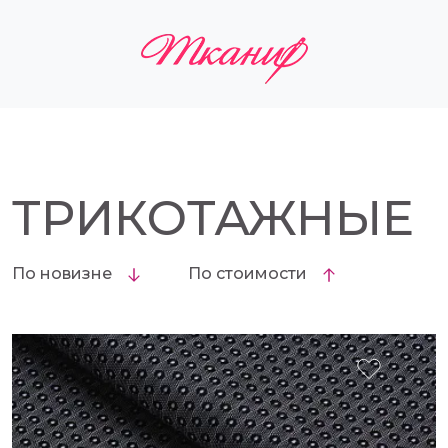
ТРИКОТАЖНЫЕ
По новизне
По стоимости