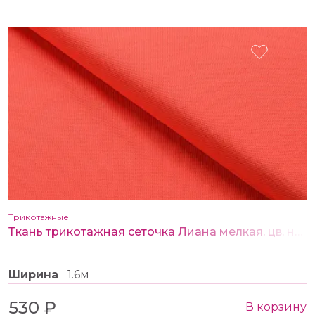
Трикотажные
Ткань трикотажная сеточка Лиана мелкая. цв. неоновый розовый
Ширина
1.6м
530 ₽
В корзину