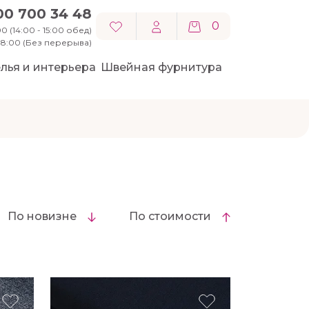
00 700 34 48
0
0 (14:00 - 15:00 обед)
 18:00 (Без перерыва)
лья и интерьера
Швейная фурнитура
По новизне
По стоимости