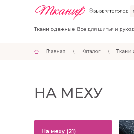
ВЫБЕРИТЕ ГОРОД
Ткани одежные
Все для шитья и руко
Главная
\
Каталог
\
Ткани
НА МЕХУ
На меху
(21)