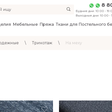
8 8
Будние дни: 10:00 - 19:0
Выходные дни: 10:00 -
делия
Мебельные
Пряжа
Ткани для Постельного бе
 одежные
\
Трикотаж
\
На меху