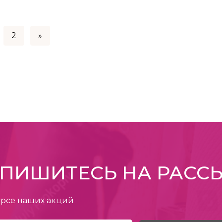
2
»
ПИШИТЕСЬ НА РАСС
урсе наших акций