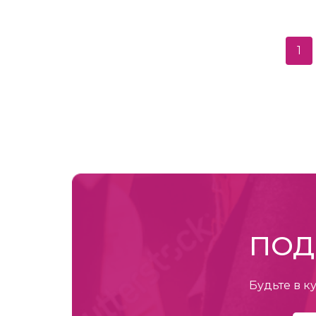
1
ПОД
Будьте в к