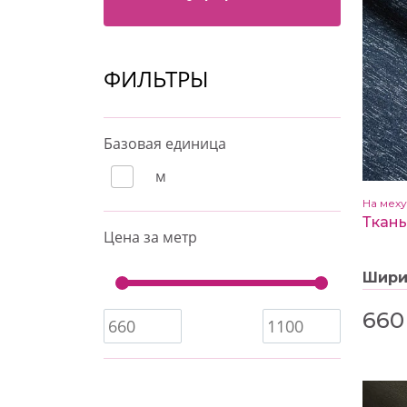
ФИЛЬТРЫ
Базовая единица
м
На меху
Цена за метр
Шир
660