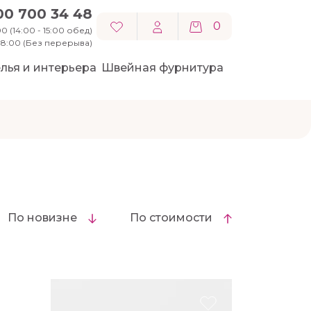
00 700 34 48
0
0 (14:00 - 15:00 обед)
 18:00 (Без перерыва)
лья и интерьера
Швейная фурнитура
По новизне
По стоимости