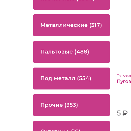
Металлические
(317)
Пальтовые
(488)
Пугови
Под металл
(554)
Прочие
(353)
5 ₽