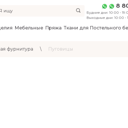
8 8
Будние дни: 10:00 - 19:0
Выходные дни: 10:00 -
делия
Мебельные
Пряжа
Ткани для Постельного бе
ая фурнитура
\
Пуговицы