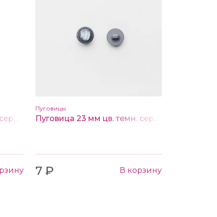
Пуговицы
Пуговица 15 мм цв. темн. серый
Пуговица 23 мм цв. темн. серый
7 ₽
орзину
В корзину