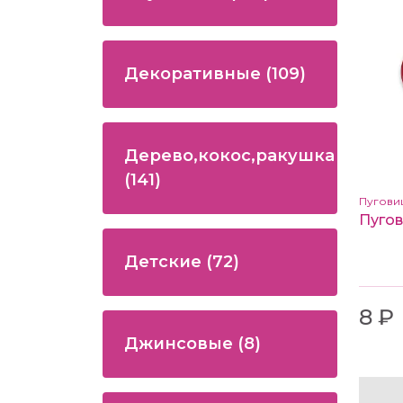
Декоративные
(109)
Дерево,кокос,ракушка
(141)
Пугови
Детские
(72)
8 ₽
Джинсовые
(8)