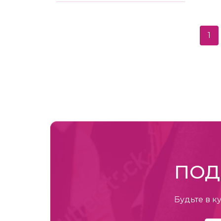
1
ПОД
Будьте в к