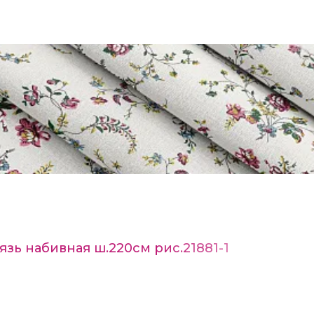
язь набивная ш.220см рис.21881-1