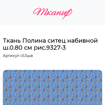
Ткань Полина ситец набивной
ш.0.80 см рис.9327-3
Артикул с53шв