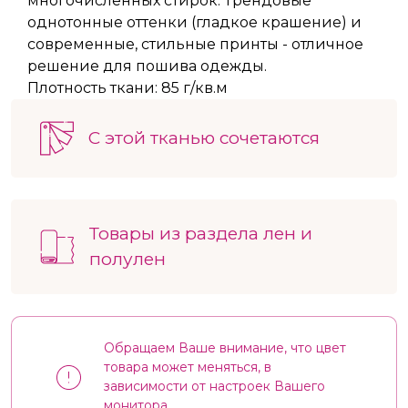
многочисленных стирок. Трендовые
однотонные оттенки (гладкое крашение) и
современные, стильные принты - отличное
решение для пошива одежды.
Плотность ткани: 85 г/кв.м
С этой тканью сочетаются
Товары из раздела лен и
полулен
Обращаем Ваше внимание, что цвет
товара может меняться, в
зависимости от настроек Вашего
монитора