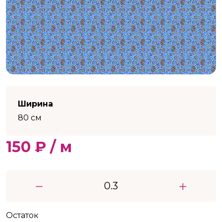
Ширина
80 см
150 ₽ / м
Остаток