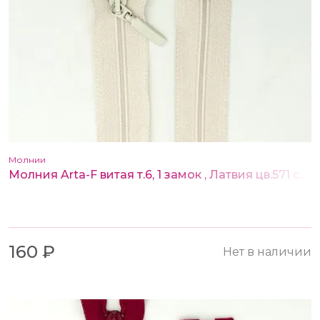
Молнии
Молния Arta-F витая т.6, 1 замок , Латвия цв.571 св. бежевый 55 см
160 ₽
Нет в наличии