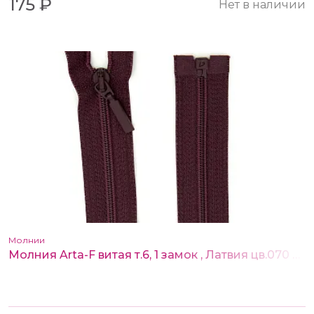
175 ₽
Нет в наличии
Молнии
Молния Arta-F витая т.6, 1 замок , Латвия цв.070 75 см