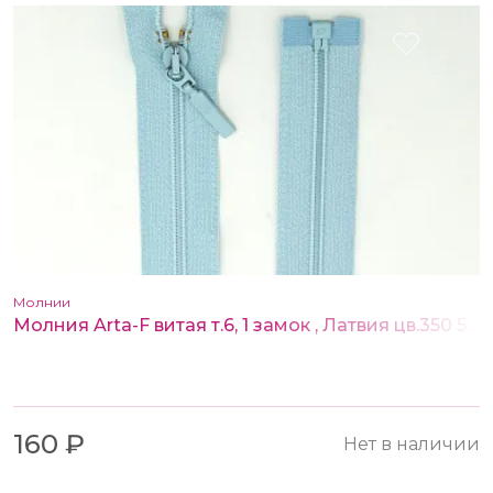
Молнии
Молния Arta-F витая т.6, 1 замок , Латвия цв.350 55 см
160 ₽
Нет в наличии