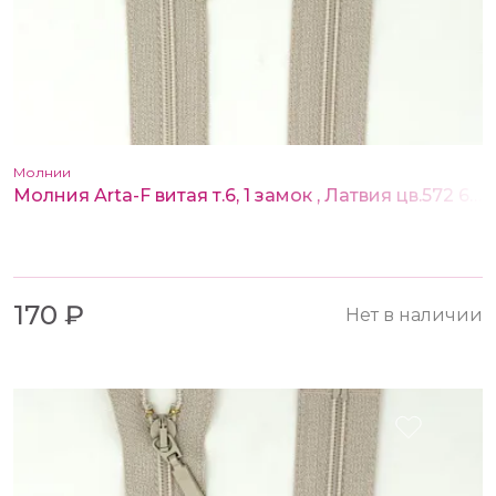
Молнии
Молния Arta-F витая т.6, 1 замок , Латвия цв.572 65 см
170 ₽
Нет в наличии