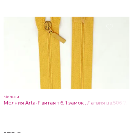
Молнии
Молния Arta-F витая т.6, 1 замок , Латвия цв.506 75 см