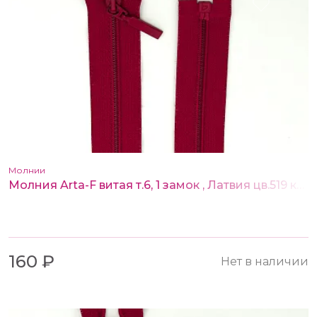
Молнии
Молния Arta-F витая т.6, 1 замок , Латвия цв.519 красный 55 см
160 ₽
Нет в наличии