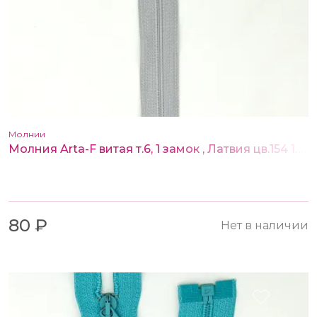
Молнии
Молния Arta-F витая т.6, 1 замок , Латвия цв.154 18 см
80 ₽
Нет в наличии