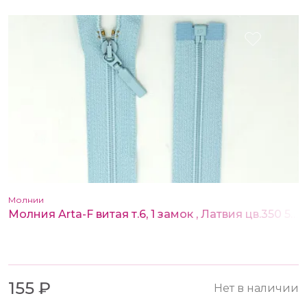
Молнии
Молния Arta-F витая т.6, 1 замок , Латвия цв.350 50 см
155 ₽
Нет в наличии