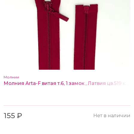
Молнии
Молния Arta-F витая т.6, 1 замок , Латвия цв.519 красный 50 см
155 ₽
Нет в наличии