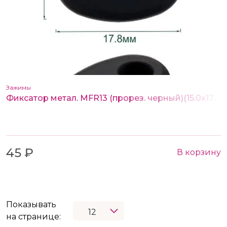
Зажимы
Фиксатор метал. MFR13 (прорез. черный)(15.0х17.8 мм, отв. 4.0 мм)
45 ₽
В корзину
Показывать
на странице: