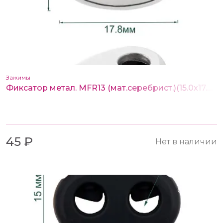
Зажимы
Фиксатор метал. MFR13 (мат.серебрист.)(15.0х17.8 мм, отв. 4.0 мм)
45 ₽
Нет в наличии