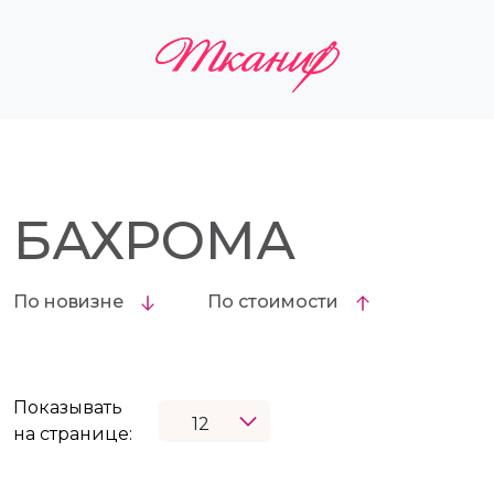
БАХРОМА
По новизне
По стоимости
Показывать
на странице: