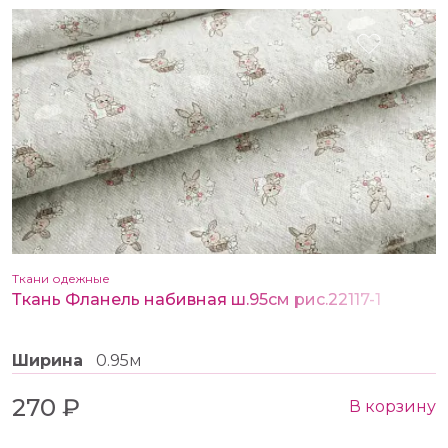
Ткани одежные
Ткань Фланель набивная ш.95см рис.22117-1
Ширина
0.95м
270 ₽
В корзину