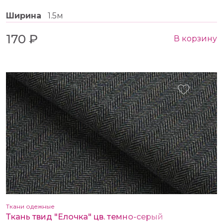
Ширина
1.5м
170 ₽
В корзину
Ткани одежные
Ткань твид "Елочка" цв. темно-серый