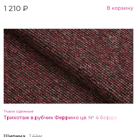
1 210 ₽
В корзину
Ткани одежные
Трикотаж в рубчик Феррино цв. № 4 бордо
Ширина
1.44м