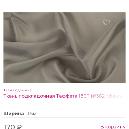
Ткани одежные
Ткань подкладочная Таффета 180Т №362 т.бежевый
Ширина
1.5м
170 ₽
В корзину