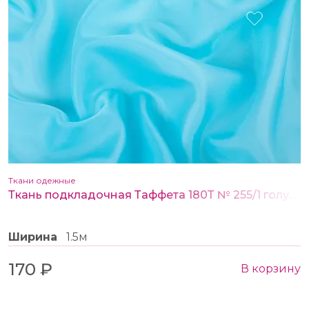
Ткани одежные
Ткань подкладочная Таффета 180Т № 255/1 голубой
Ширина
1.5м
170 ₽
В корзину