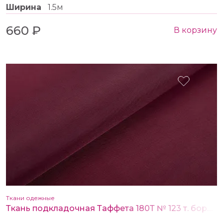
Ширина
1.5м
660 ₽
В корзину
Ткани одежные
Ткань подкладочная Таффета 180Т № 123 т. бордовый