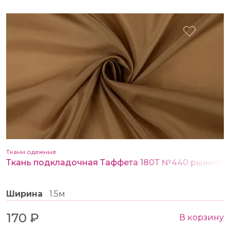
Ткани одежные
Ткань подкладочная Таффета 180Т №440 рыжий
Ширина
1.5м
170 ₽
В корзину