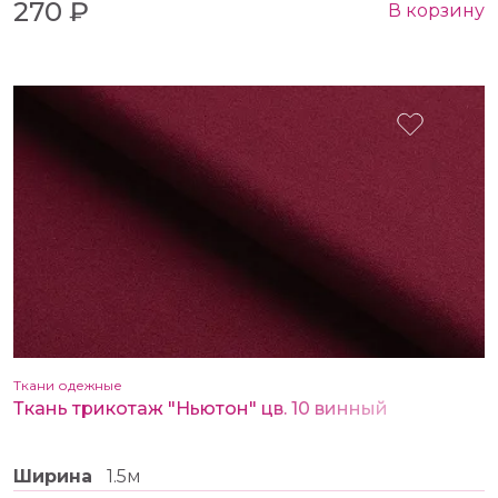
270 ₽
В корзину
Ткани одежные
Ткань трикотаж "Ньютон" цв. 10 винный
Ширина
1.5м