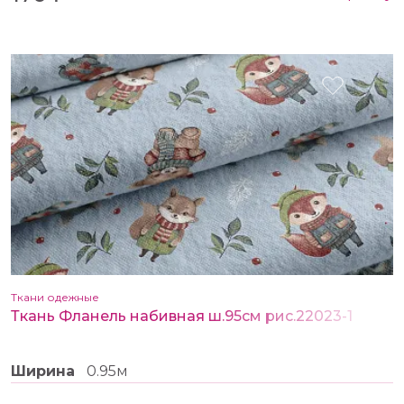
Ткани одежные
Ткань Фланель набивная ш.95см рис.22023-1
Ширина
0.95м