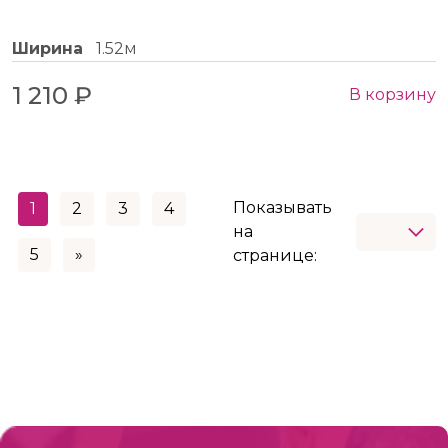
Ширина
1.52м
1 210 ₽
В корзину
Показывать
1
2
3
4
на
5
»
странице: