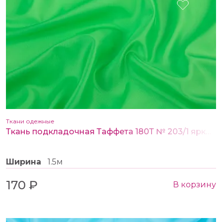
Ткани одежные
Ткань подкладочная Таффета 180Т № 203/1 ярко.салатовый
Ширина
1.5м
170 ₽
В корзину