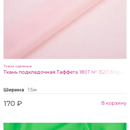
Ткани одежные
Ткань подкладочная Таффета 180Т № 152/1 бл.розовый
Ширина
1.5м
170 ₽
В корзину