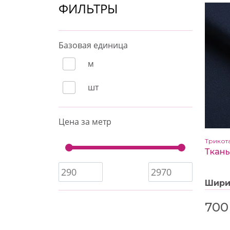
ФИЛЬТРЫ
Базовая единица
м
шт
Цена за метр
Трикот
Шир
700