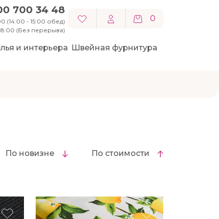
00 700 34 48
0
0 (14:00 - 15:00 обед)
 18:00 (Без перерыва)
лья и интерьера
Швейная фурнитура
По новизне
По стоимости