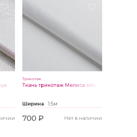
Трикотаж
Ткань трикотаж Пайетка цв. Галограмма
Ткань трикотаж Мелиса спорт цв. 4 молочный
Ширина
1.5м
700 ₽
аличии
Нет в наличии