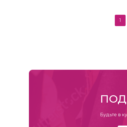
1
ПОД
Будьте в к