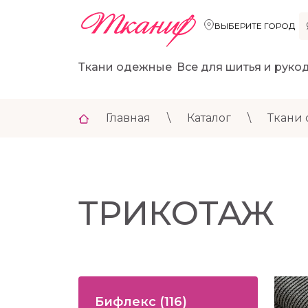
ВЫБЕРИТЕ ГОРОД
Ткани одежные
Все для шитья и руко
Главная
\
Каталог
\
Ткани
ТРИКОТАЖ
Бифлекс
(116)