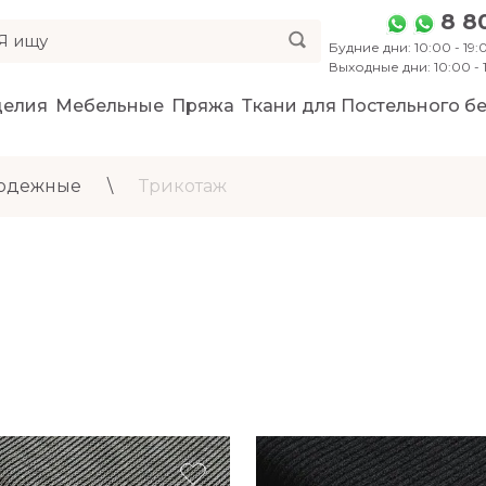
8 8
Будние дни: 10:00 - 19:0
Выходные дни: 10:00 -
делия
Мебельные
Пряжа
Ткани для Постельного бе
 одежные
\
Трикотаж