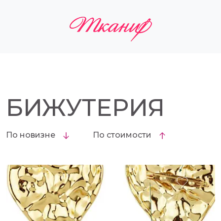
БИЖУТЕРИЯ
По новизне
По стоимости