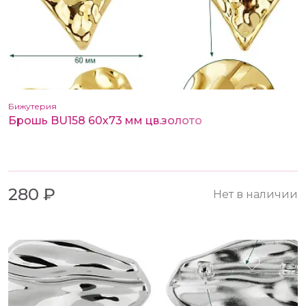
Бижутерия
Брошь BU158 60х73 мм цв.золото
280 ₽
Нет в наличии