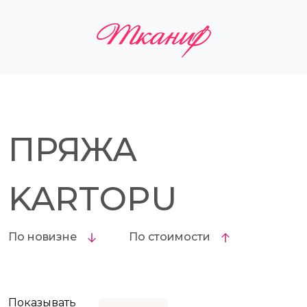
ПРЯЖА
KARTOPU
По новизне
По стоимости
Показывать