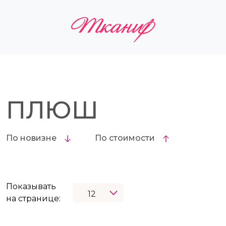
ПЛЮШ
По новизне
По стоимости
Показывать
на странице: