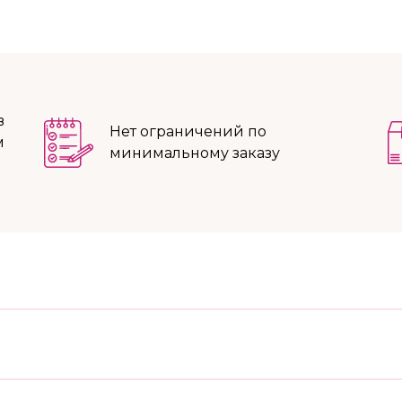
в
Нет ограничений по
м
минимальному заказу