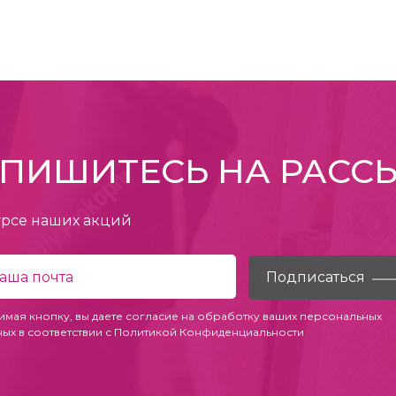
ПИШИТЕСЬ НА РАСС
урсе наших акций
имая кнопку, вы даете согласие на обработку ваших персональных
ных в соответствии с
Политикой Конфиденциальности