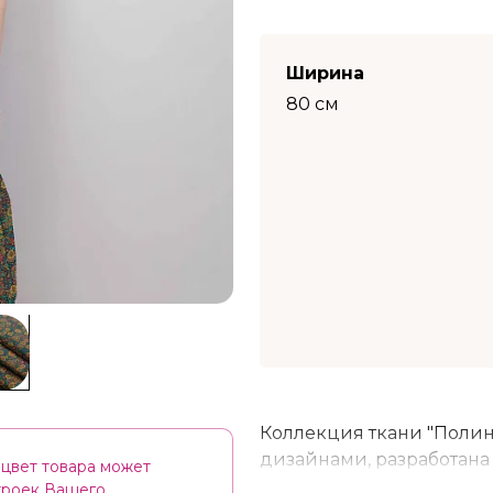
Ширина
80 см
Коллекция ткани "Полин
дизайнами, разработана
цвет товара может
строгим соблюдением вс
строек Вашего