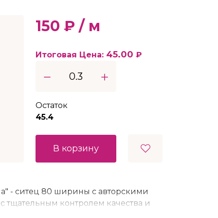
150 ₽ / м
45.00
Итоговая Цена:
₽
Остаток
45.4
В корзину
а" - ситец 80 ширины с авторскими
 с тщательным контролем качества и
ех этапов обработки. Легкий,