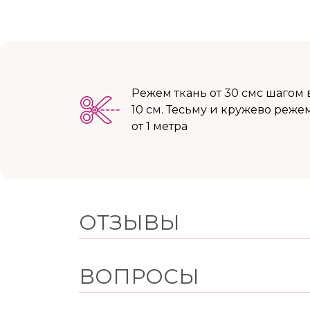
Режем ткань от 30 смс шагом 
10 см. Тесьму и кружево реже
от 1 метра
ОТЗЫВЫ
ВОПРОСЫ