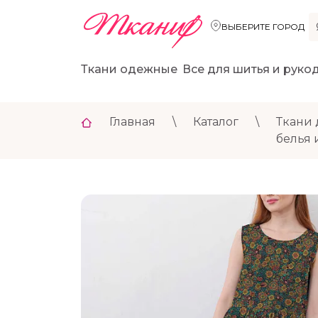
ВЫБЕРИТЕ ГОРОД
Ткани одежные
Все для шитья и руко
Главная
\
Каталог
\
Ткани 
белья 