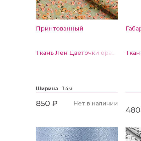
Принтованный
Габа
Ткань Лён Цветочки оранжевые на оливковом
Ширина
1.4м
850 ₽
Нет в наличии
480