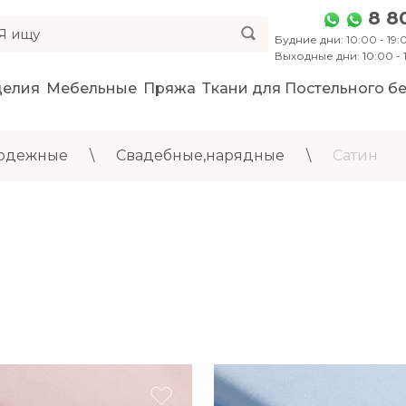
8 8
Будние дни: 10:00 - 19:0
Выходные дни: 10:00 -
делия
Мебельные
Пряжа
Ткани для Постельного бе
 одежные
\
Свадебные,нарядные
\
Сатин