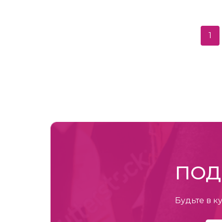
1
ПОД
Будьте в к