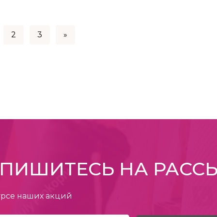
2
3
»
ПИШИТЕСЬ НА РАСС
урсе наших акций