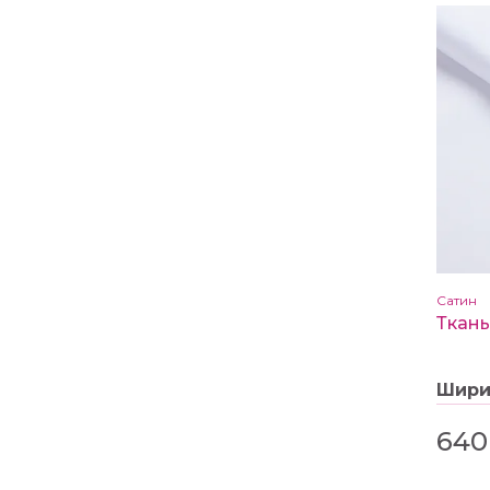
Сатин
Шир
640