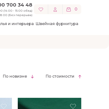
00 700 34 48
0
0 (14:00 - 15:00 обед)
 18:00 (Без перерыва)
лья и интерьера
Швейная фурнитура
По новизне
По стоимости