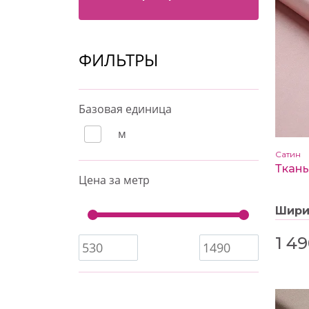
ФИЛЬТРЫ
Базовая единица
м
Сатин
Цена за метр
Шир
1 4