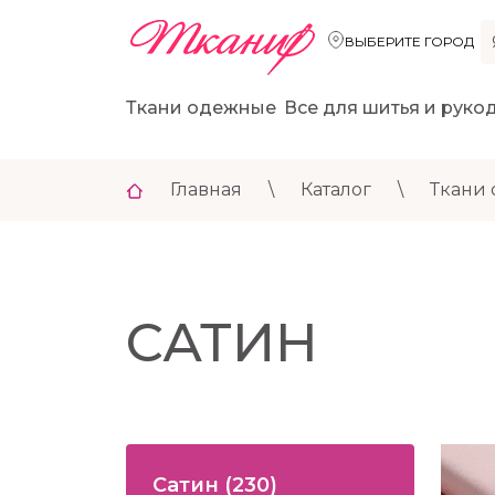
ВЫБЕРИТЕ ГОРОД
Ткани одежные
Все для шитья и руко
Главная
\
Каталог
\
Ткани
САТИН
Сатин
(230)