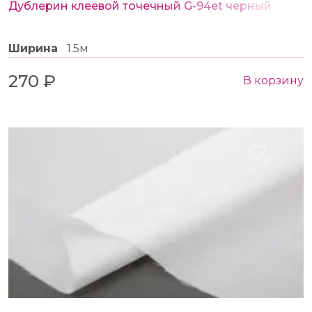
Дублерин клеевой точечный G-94et черный
Ширина
1.5м
270 ₽
В корзину