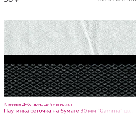
Клеевые Дублирующий материал
Паутинка сеточка на бумаге 30 мм "Gamma" цв. белый