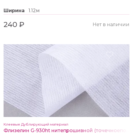
Ширина
1.12м
240 ₽
Нет в наличии
Клеевые Дублирующий материал
Флизелин G-930ht нитепрошивной (точечноепокрытие ) белый