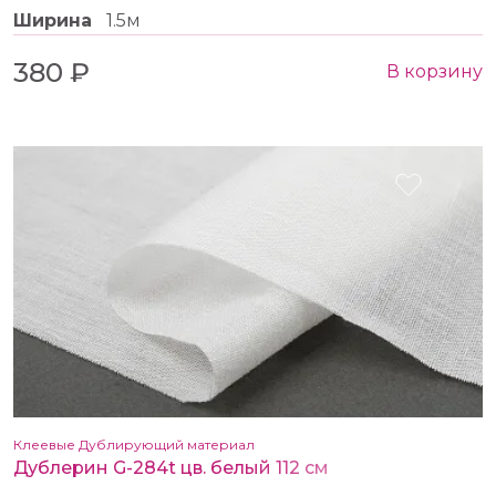
Ширина
1.5м
380 ₽
В корзину
Клеевые Дублирующий материал
Дублерин G-284t цв. белый 112 см