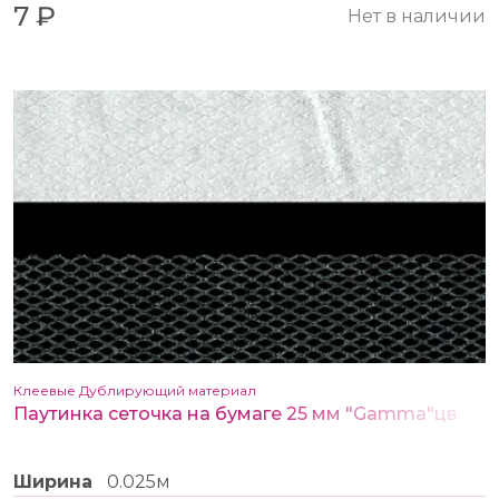
7 ₽
Нет в наличии
Клеевые Дублирующий материал
Паутинка сеточка на бумаге 25 мм "Gamma"цв. белый
Ширина
0.025м