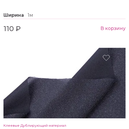
Ширина
1м
110 ₽
В корзину
Клеевые Дублирующий материал