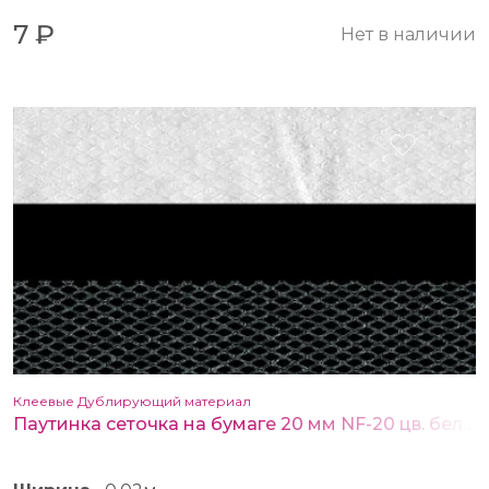
7 ₽
Нет в наличии
Клеевые Дублирующий материал
Паутинка сеточка на бумаге 20 мм NF-20 цв. белый