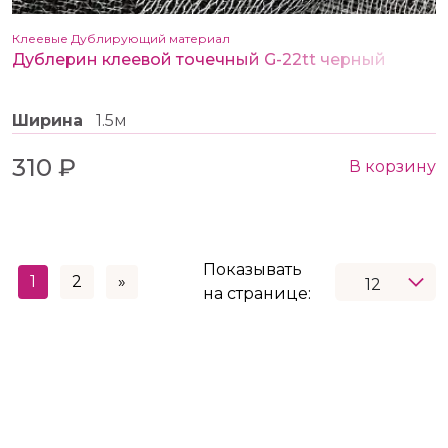
Клеевые Дублирующий материал
Дублерин клеевой точечный G-22tt черный
Ширина
1.5м
310 ₽
В корзину
Показывать
1
2
»
на странице: