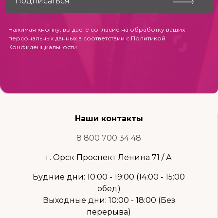
Нажимая кнопку, вы даете согласие на обработку ваших
персональных данных в соответствии с
Политикой
Конфиденциальности
Наши контакты
8 800 700 34 48
г. Орск Проспект Ленина 71 / А
Будние дни: 10:00 - 19:00 (14:00 - 15:00
обед)
Выходные дни: 10:00 - 18:00 (Без
перерыва)