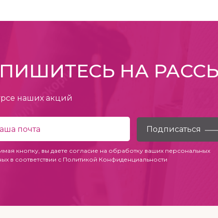
ПИШИТЕСЬ НА РАСС
урсе наших акций
имая кнопку, вы даете согласие на обработку ваших персональных
ных в соответствии с
Политикой Конфиденциальности