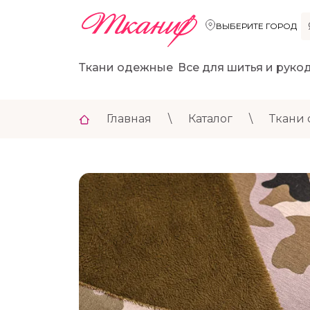
ВЫБЕРИТЕ ГОРОД
Ткани одежные
Все для шитья и руко
Главная
\
Каталог
\
Ткани