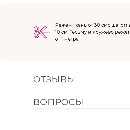
Режем ткань от 30 смс шагом 
10 см. Тесьму и кружево реже
от 1 метра
ОТЗЫВЫ
ВОПРОСЫ