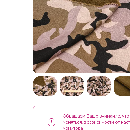
Обращаем Ваше внимание, что 
меняться, в зависимости от на
монитора