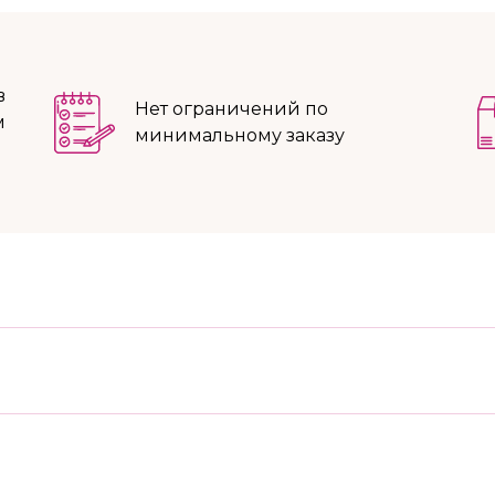
в
Нет ограничений по
м
минимальному заказу