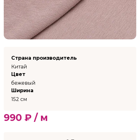
Страна производитель
Китай
Цвет
бежевый
Ширина
152 см
990 ₽ / м