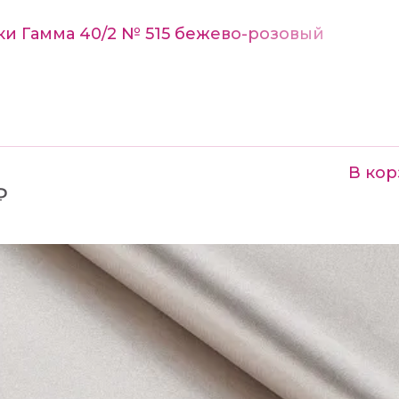
ки Гамма 40/2 № 515 бежево-розовый
В кор
₽