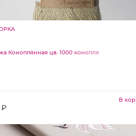
ОРКА
а Коноплянная цв. 1000 конопля
В кор
 ₽