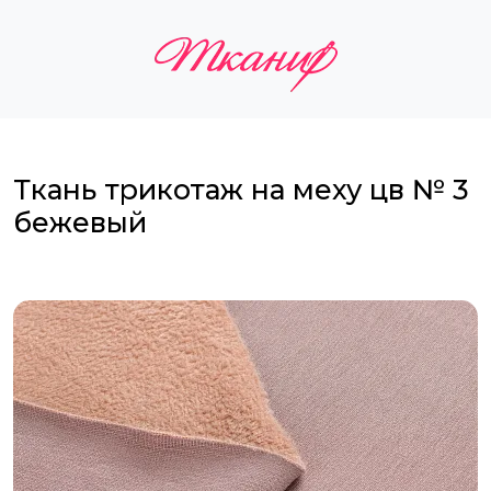
Ткань трикотаж на меху цв № 3
бежевый