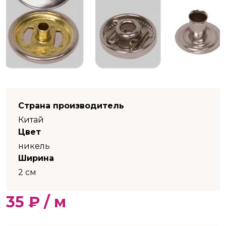
Страна производитель
Китай
Цвет
никель
Ширина
2 см
35 ₽ / м