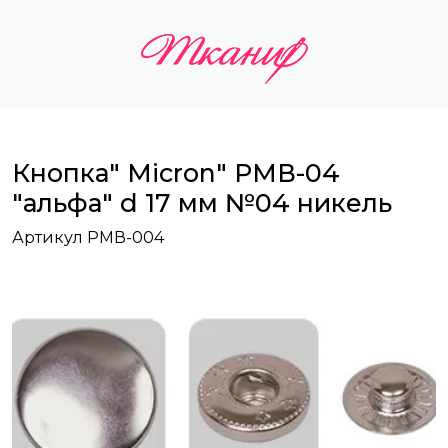
Кнопка" Micron" РМВ-04
"альфа" d 17 мм №04 никель
Артикул РМВ-004