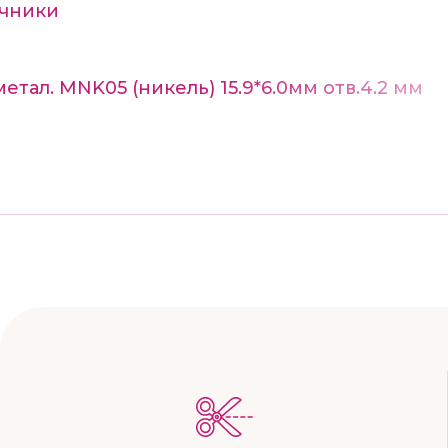
ечники
тал. MNK05 (никель) 15.9*6.0мм отв.4.2 мм