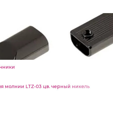
ечники
я молнии LTZ-03 цв. черный никель