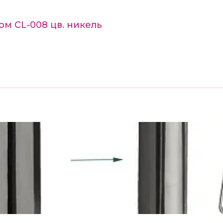
ом CL-008 цв. никель