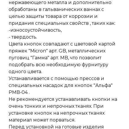
нержавеющего металла и дополнительно
обработаны в гальванических ваннах с
целью защиты товара от коррозии и
придания специальных свойств , таких как:
-износоустойчивость,
- твердость.
Цвета кнопок совпадают с цветовой картой
пряжек "Micron" арт. GB, металлических
пуговиц "Гамма" арт. MB, что позволит
подобрать всю необходимую фурнитуру
одного цвета.
Устанавливается с помощью прессов и
специальных насадок для кнопок "Альфа"
PMB-04 .
Не рекомендуется устанавливать кнопки на
очень тонких и непрочных тканях. При
установке кнопок на непрочных тканях
материал может порваться.
Перед установкой на готовые изделия