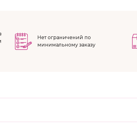
в
Нет ограничений по
м
минимальному заказу