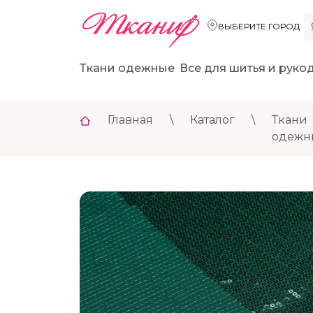
ВЫБЕРИТЕ ГОРОД
Ткани одежные
Все для шитья и руко
Главная
\
Каталог
\
Ткани
одежн