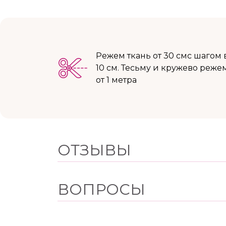
Режем ткань от 30 смс шагом 
10 см. Тесьму и кружево реже
от 1 метра
ОТЗЫВЫ
ВОПРОСЫ