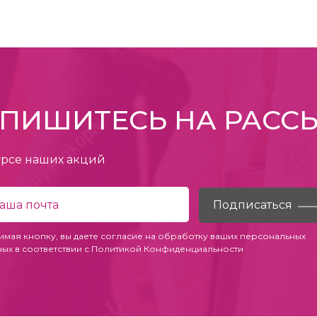
ПИШИТЕСЬ НА РАСС
урсе наших акций
имая кнопку, вы даете согласие на обработку ваших персональных
ных в соответствии с
Политикой Конфиденциальности