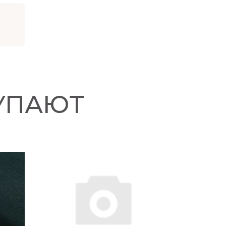
УПАЮТ