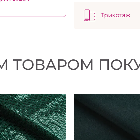
Плотность 315гр./м.пог.
Трикотаж
ИМ ТОВАРОМ ПОК