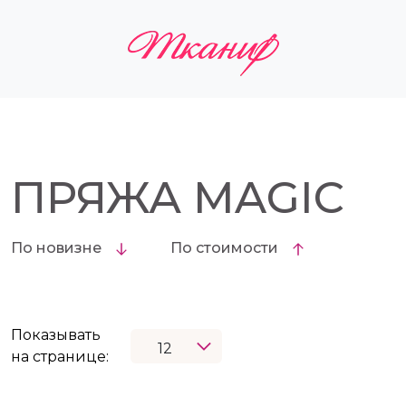
ПРЯЖА MAGIC
По новизне
По стоимости
Показывать
на странице: