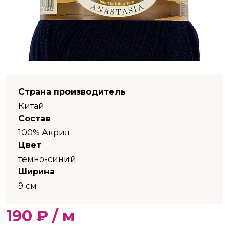
Страна производитель
Китай
Состав
100% Акрил
Цвет
тёмно-синий
Ширина
9 см
190 ₽ / м