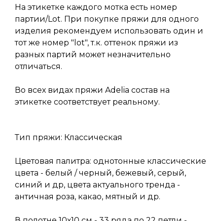
На этикетке каждого мотка есть номер
партии/Lot. При покупке пряжи для одного
изделия рекомендуем использовать один и
тот же номер "lot", т.к. оттенок пряжи из
разных партий может незначительно
отличаться.
Во всех видах пряжи Adelia состав на
этикетке соответствует реальному.
Тип пряжи: Классическая
Цветовая палитра: однотонные классические
цвета - белый / черный, бежевый, серый,
синий и др, цвета актуального тренда -
античная роза, какао, мятный и др.
В полотне 10х10 см - 33 ряда по 22 петли -