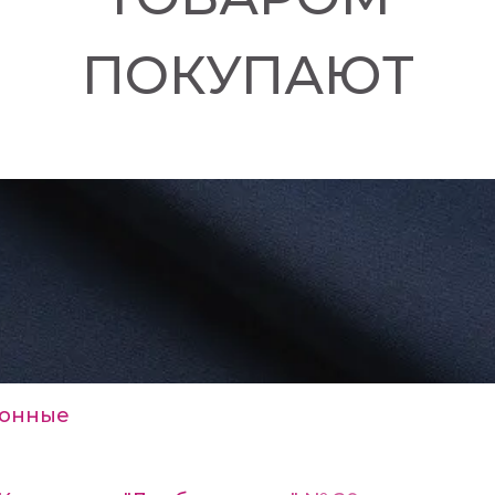
ПОКУПАЮТ
онные