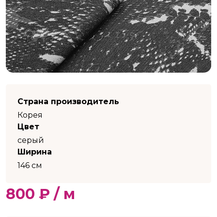
Страна производитель
Корея
Цвет
серый
Ширина
146 см
800 ₽ / м