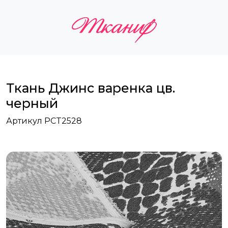
Ткань Джинс варенка цв.
черный
Артикул PCT2528