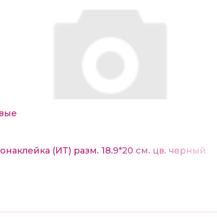
вые
наклейка (ИТ) разм. 18.9*20 см. цв. черный