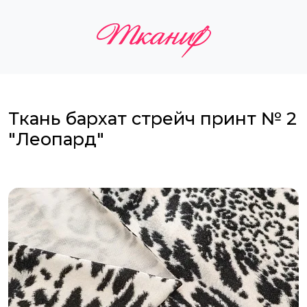
Ткань бархат стрейч принт № 2
"Леопард"