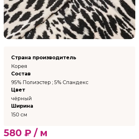
Страна производитель
Корея
Состав
95% Полиэстер ; 5% Спандекс
Цвет
чёрный
Ширина
150 см
580 ₽ / м