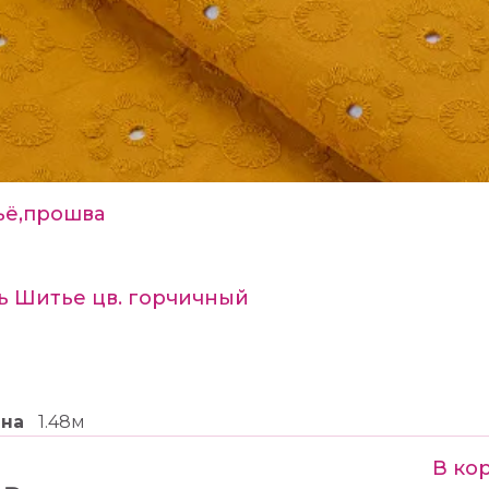
ё,прошва
ь Шитье цв. горчичный
ина
1.48м
В ко