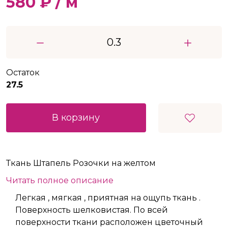
580 ₽ / м
Остаток
27.5
В корзину
Ткань Штапель Розочки на желтом
Читать полное описание
Легкая , мягкая , приятная на ощупь ткань .
Поверхность шелковистая. По всей
поверхности ткани расположен цветочный