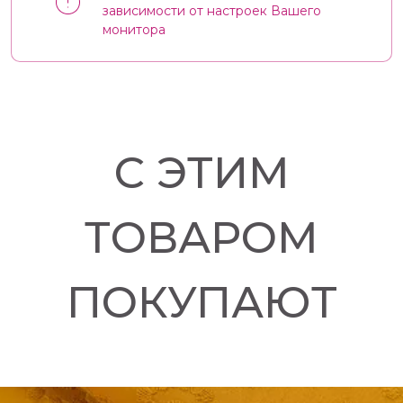
зависимости от настроек Вашего
монитора
С ЭТИМ
ТОВАРОМ
ПОКУПАЮТ