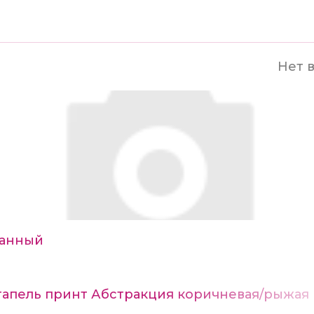
Нет 
анный
тапель принт Абстракция коричневая/рыжая