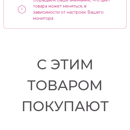
Обращаем Ваше внимание, что цвет
товара может меняться, в
зависимости от настроек Вашего
монитора
С ЭТИМ
ТОВАРОМ
ПОКУПАЮТ