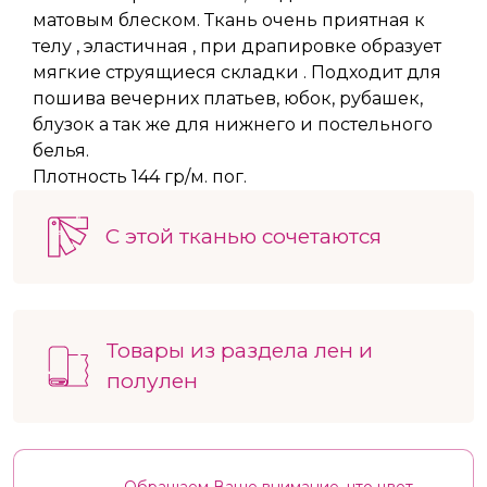
матовым блеском. Ткань очень приятная к
телу , эластичная , при драпировке образует
мягкие струящиеся складки . Подходит для
пошива вечерних платьев, юбок, рубашек,
блузок а так же для нижнего и постельного
белья.
Плотность 144 гр/м. пог.
С этой тканью сочетаются
Товары из раздела лен и
полулен