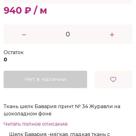
940 ₽ / м
Остаток
0
Нет в наличии
Ткань шелк Бавария принт № 34 Журавли на
шоколадном фоне
Читать полное описание
Шелк Бавария -мягкая, гладкая ткань с