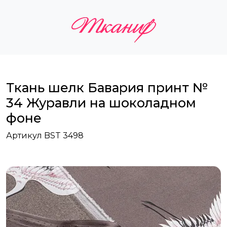
Ткань шелк Бавария принт №
34 Журавли на шоколадном
фоне
Артикул BST 3498