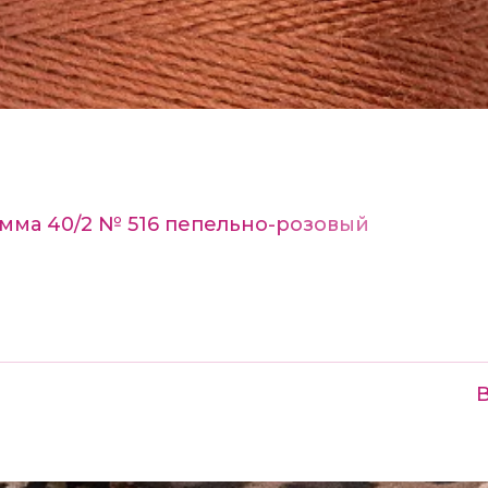
мма 40/2 № 516 пепельно-розовый
В