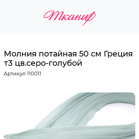
Молния потайная 50 см Греция
т3 цв.серо-голубой
Артикул 110011