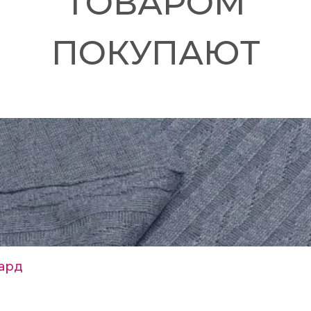
ТОВАРОМ
ПОКУПАЮТ
ард