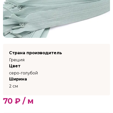
Страна производитель
Греция
Цвет
серо-голубой
Ширина
2 см
70 ₽ / м