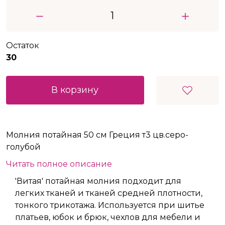
Остаток
30
В корзину
Молния потайная 50 см Греция т3 цв.серо-
голубой
Читать полное описание
'Витая' потайная молния подходит для
легких тканей и тканей средней плотности,
тонкого трикотажа. Используется при шитье
платьев, юбок и брюк, чехлов для мебели и