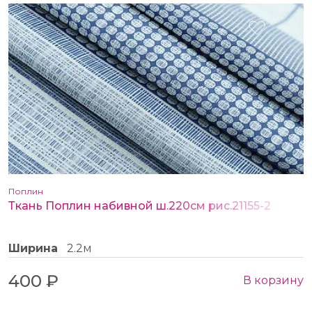
Поплин
Ткань Поплин набивной ш.220см рис.21155-2
Ширина
2.2м
400 ₽
В корзину