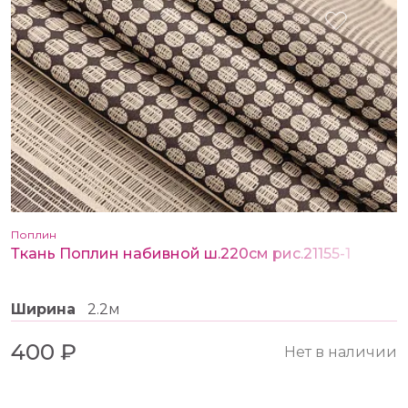
Поплин
Ткань Поплин набивной ш.220см рис.21155-1
Ширина
2.2м
400 ₽
Нет в наличии