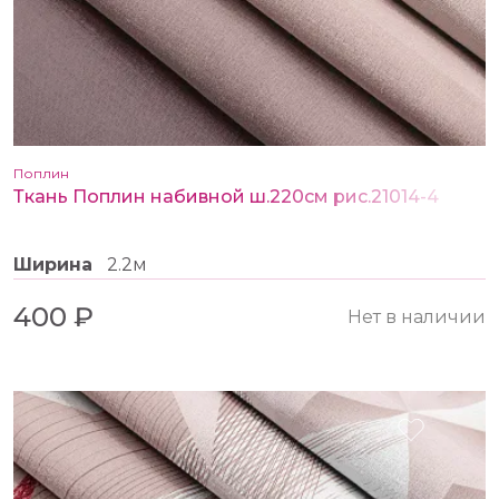
Поплин
Ткань Поплин набивной ш.220см рис.21014-4
Ширина
2.2м
400 ₽
Нет в наличии