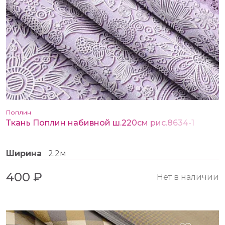
Поплин
Ткань Поплин набивной ш.220см рис.8634-1
Ширина
2.2м
400 ₽
Нет в наличии