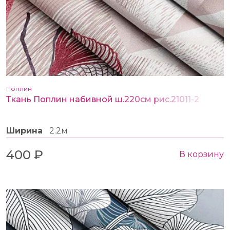
Поплин
Ткань Поплин набивной ш.220см рис.21011-2
Ширина
2.2м
400 ₽
В корзину