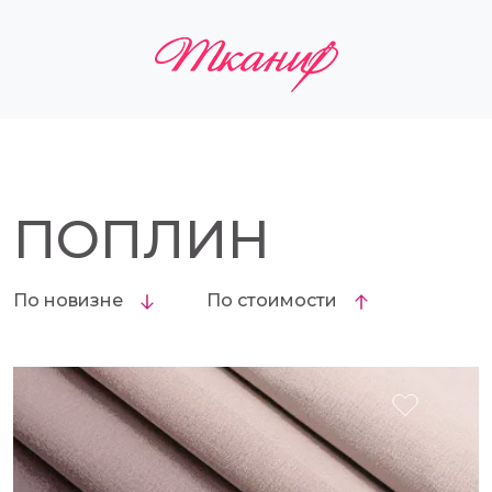
ПОПЛИН
По новизне
По стоимости