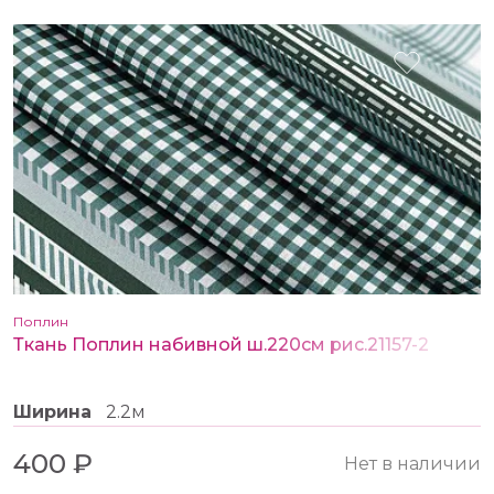
Поплин
Ткань Поплин набивной ш.220см рис.21157-2
Ширина
2.2м
400 ₽
Нет в наличии