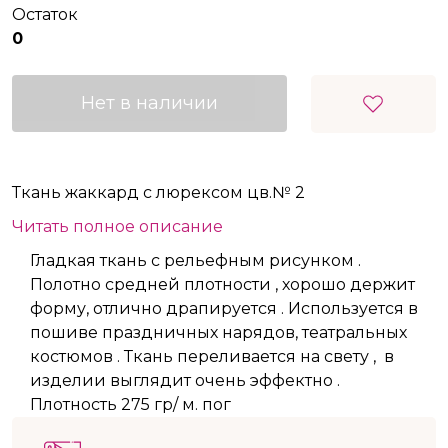
Остаток
0
Нет в наличии
Ткань жаккард с люрексом цв.№ 2
Читать полное описание
Гладкая ткань с рельефным рисунком .
Полотно средней плотности , хорошо держит
форму, отлично драпируется . Используется в
пошиве праздничных нарядов, театральных
костюмов . Ткань переливается на свету , в
изделии выглядит очень эффектно .
Плотность 275 гр/ м. пог