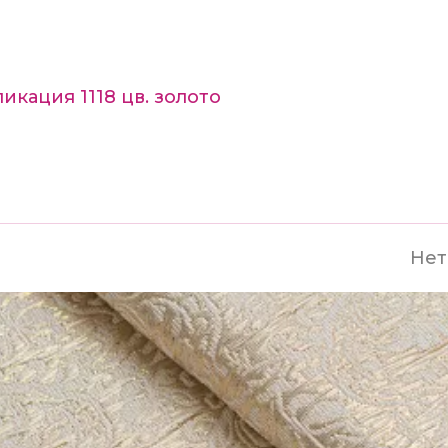
икация 1118 цв. золото
Нет