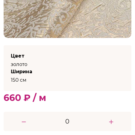
Цвет
золото
Ширина
150 см
660 ₽ / м