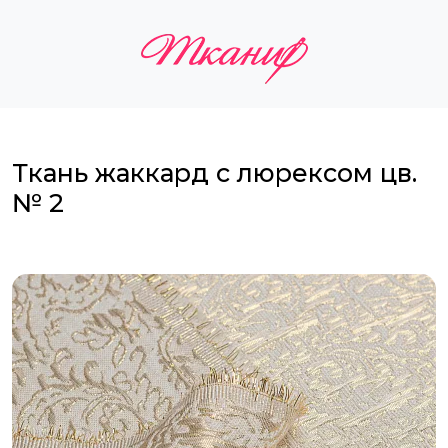
Ткань жаккард с люрексом цв.
№ 2