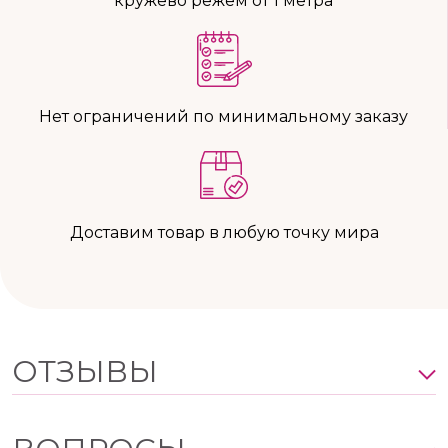
кружево режем от 1 метра
Нет ограничений по минимальному заказу
Доставим товар в любую точку мира
ОТЗЫВЫ