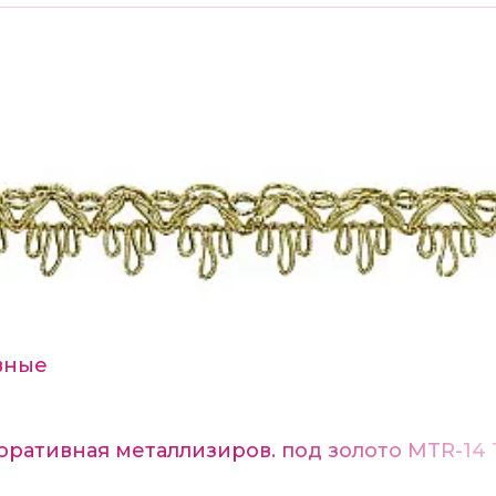
вные
оративная металлизиров. под золото MTR-14