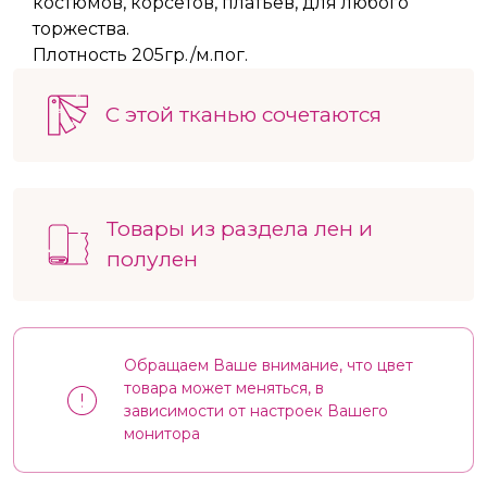
костюмов, корсетов, платьев, для любого
торжества.
Плотность 205гр./м.пог.
С этой тканью сочетаются
Товары из раздела лен и
полулен
Обращаем Ваше внимание, что цвет
товара может меняться, в
зависимости от настроек Вашего
монитора