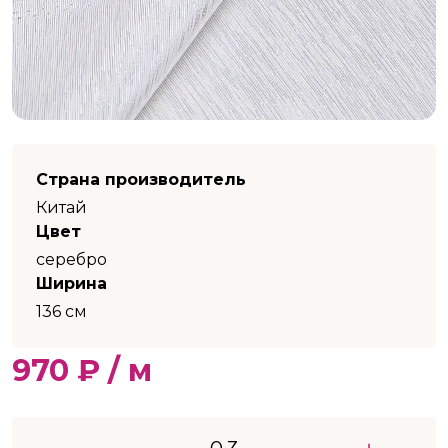
Страна производитель
Китай
Цвет
серебро
Ширина
136 см
970 ₽ / м