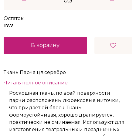
Остаток
17.7
В корзину
Ткань Парча цв.серебро
Читать полное описание
Роскошная ткань, по всей поверхности
парчи расположены люрексовые ниточки,
что придает ей блеск. Ткань
формоустойчивая, хорошо драпируется,
практически не сминаемая. Используют для
изготовления театральных и праздничных