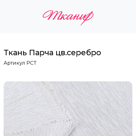
Ткань Парча цв.серебро
Артикул PCT