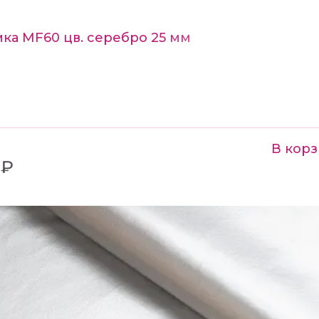
ка MF60 цв. серебро 25 мм
В корз
 ₽