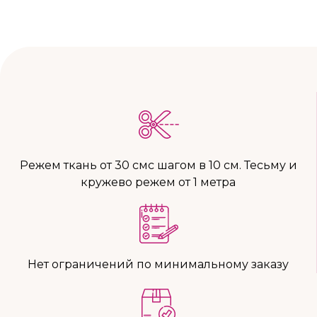
Режем ткань от 30 смс шагом в 10 см. Тесьму и
кружево режем от 1 метра
Нет ограничений по минимальному заказу