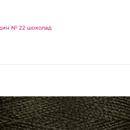
дин № 22 шоколад