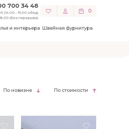
00 700 34 48
0
0 (14:00 - 15:00 обед)
 18:00 (Без перерыва)
лья и интерьера
Швейная фурнитура
По новизне
По стоимости