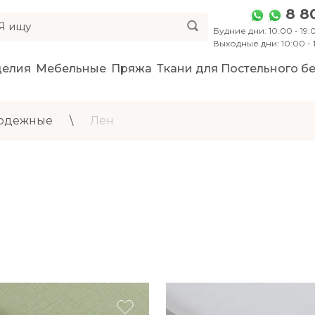
8 8
Будние дни: 10:00 - 19:0
Выходные дни: 10:00 -
делия
Мебельные
Пряжа
Ткани для Постельного бе
 одежные
\
Лен