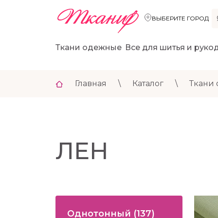
ВЫБЕРИТЕ ГОРОД
Ткани одежные
Все для шитья и руко
Главная
\
Каталог
\
Ткани
ЛЕН
Однотонный
(137)