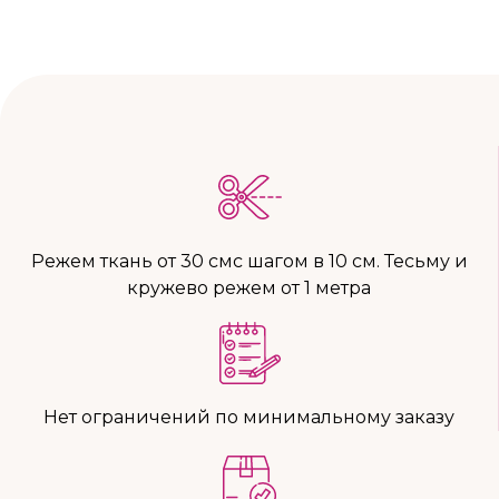
Режем ткань от 30 смс шагом в 10 см. Тесьму и
кружево режем от 1 метра
Нет ограничений по минимальному заказу