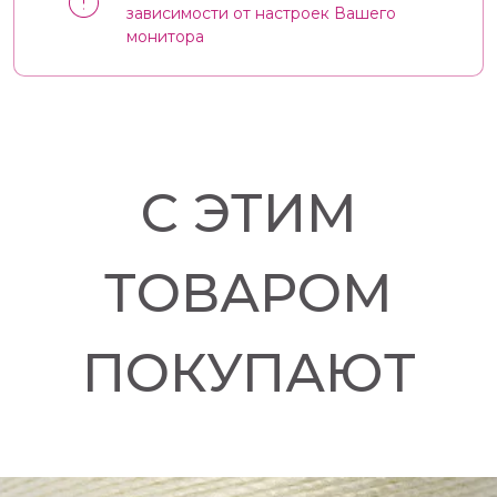
зависимости от настроек Вашего
монитора
С ЭТИМ
ТОВАРОМ
ПОКУПАЮТ