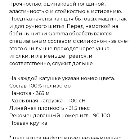
прочностью, одинаковой толщиной,
эластичностью и стойкостью к истиранию.
Предназначены как для бытовых машин, так
и для ручного шитья. Перед намоткой на
бобины нитки Gamma обрабатываются
специальным составом с силиконом - за счет
этого они лучше проходят через ушко
иголки, игла меньше греется, и
соответственно, служит дольше..
На каждой катушке указан номер цвета.
Состав: 100% полиэстер.
Намотка - 365 м
Разрывная нагрузка - 1100 сН
Линейная плотность - 31.5 текс
Рекомендованный номер игл - 90-100
Правая крутка
* цвет ниток на фото может незначительно