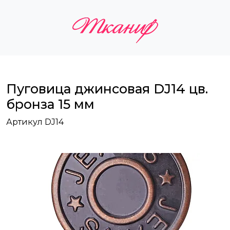
Пуговица джинсовая DJ14 цв.
бронза 15 мм
Артикул DJ14