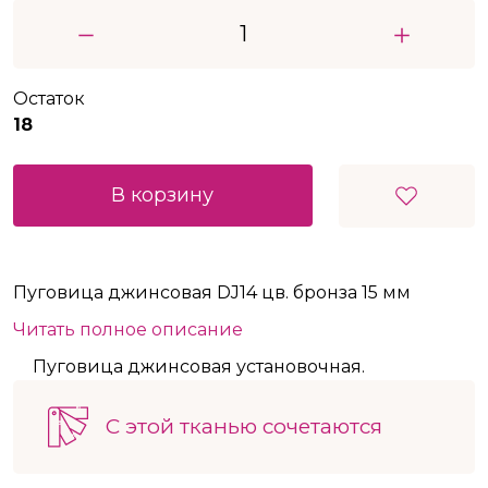
Остаток
18
В корзину
Пуговица джинсовая DJ14 цв. бронза 15 мм
Читать полное описание
Пуговица джинсовая установочная.
С этой тканью сочетаются