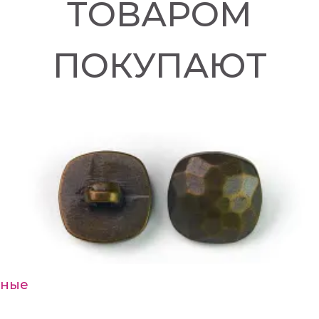
ТОВАРОМ
ПОКУПАЮТ
мные