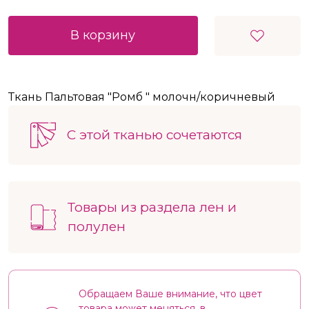
В корзину
Ткань Пальтовая "Ромб " молочн/коричневый
С этой тканью сочетаются
Товары из раздела лен и
полулен
Обращаем Ваше внимание, что цвет
товара может меняться, в