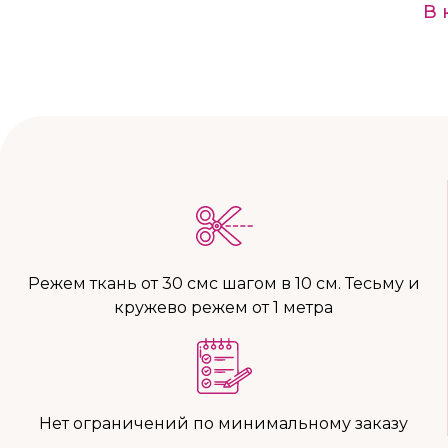
В 
Режем ткань от 30 смс шагом в 10 см. Тесьму и
кружево режем от 1 метра
Нет ограничений по минимальному заказу