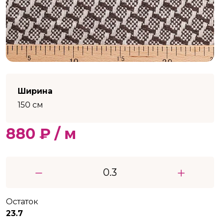
Ширина
150 см
880 ₽ / м
Остаток
23.7