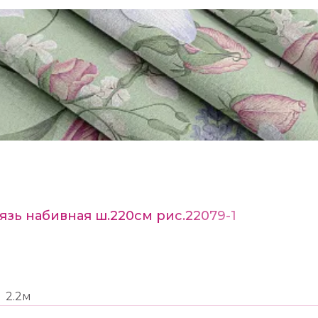
язь набивная ш.220см рис.22079-1
2.2м