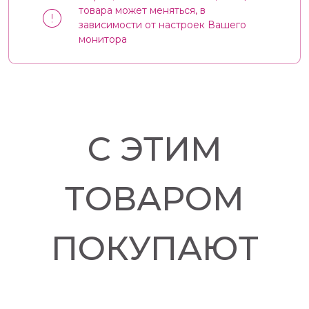
товара может меняться, в
зависимости от настроек Вашего
монитора
С ЭТИМ
ТОВАРОМ
ПОКУПАЮТ