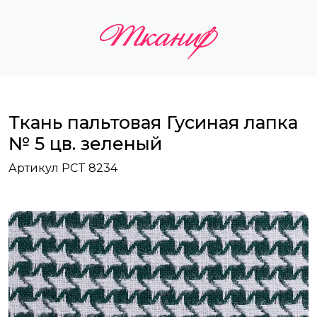
Ткань пальтовая Гусиная лапка
№ 5 цв. зеленый
Артикул PCT 8234