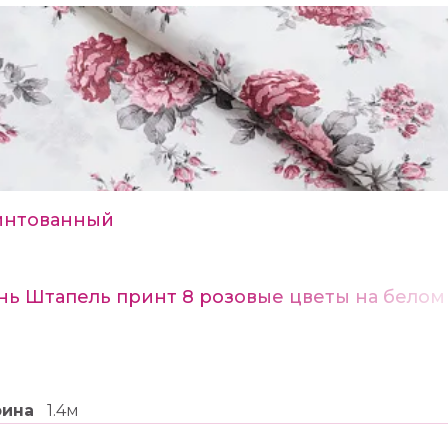
интованный
нь Штапель принт 8 розовые цветы на белом
рина
1.4м