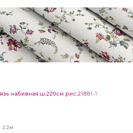
язь набивная ш.220см рис.21881-1
2.2м