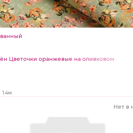
ванный
Лён Цветочки оранжевые на оливковом
1.4м
Нет в 