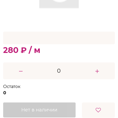
280 ₽ / м
Остаток
0
Нет в наличии