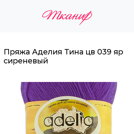
Пряжа Аделия Тина цв 039 яр
сиреневый