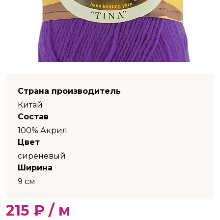
Страна производитель
Китай
Состав
100% Акрил
Цвет
сиреневый
Ширина
9 см
215 ₽ / м