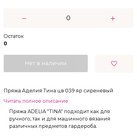
Остаток
0
Нет в наличии
Пряжа Аделия Тина цв 039 яр сиреневый
Читать полное описание
Пряжа ADELIA "TINA" подходит как для
ручного, так и для машинного вязания
различных предметов гардероба.