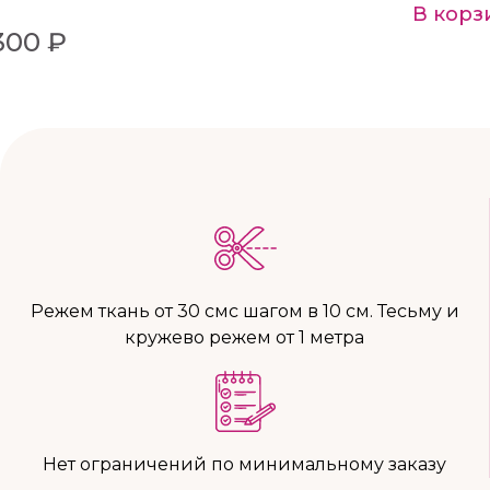
В корз
300 ₽
Режем ткань от 30 смс шагом в 10 см. Тесьму и
кружево режем от 1 метра
Нет ограничений по минимальному заказу