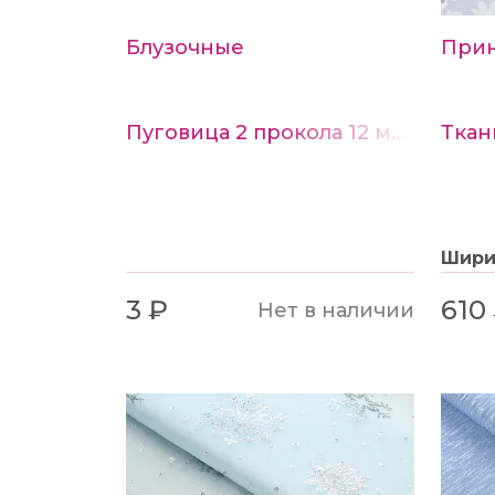
Блузочные
При
Пуговица 2 прокола 12 мм цв. голубой
Шир
3 ₽
610
Нет в наличии