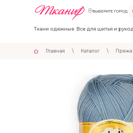
ВЫБЕРИТЕ ГОРОД
Ткани одежные
Все для шитья и руко
Главная
\
Каталог
\
Пряжа