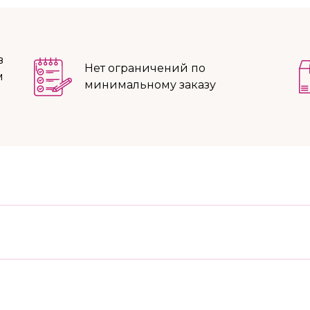
в
Нет ограничений по
м
минимальному заказу