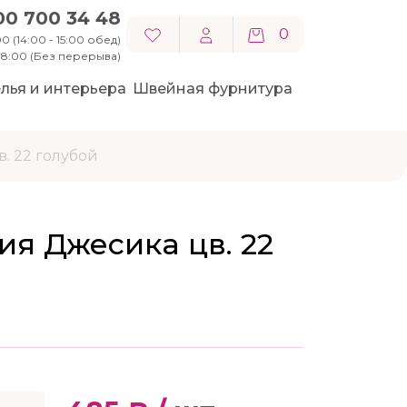
00 700 34 48
0
0 (14:00 - 15:00 обед)
 18:00 (Без перерыва)
лья и интерьера
Швейная фурнитура
. 22 голубой
я Джесика цв. 22