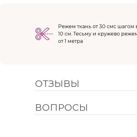
Режем ткань от 30 смс шагом 
10 см. Тесьму и кружево реже
от 1 метра
ОТЗЫВЫ
ВОПРОСЫ