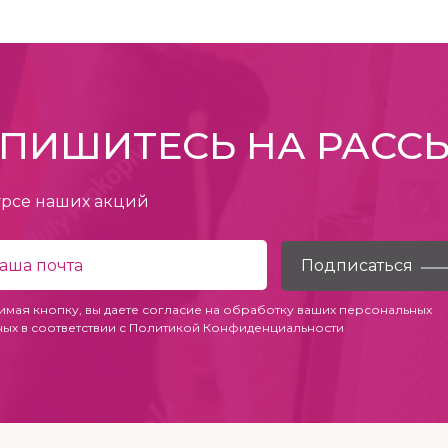
ПИШИТЕСЬ НА РАСС
урсе наших акций
имая кнопку, вы даете согласие на обработку ваших персональных
ных в соответствии с
Политикой Конфиденциальности