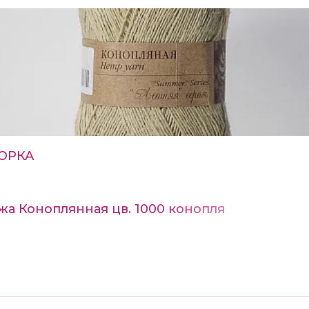
ОРКА
а Коноплянная цв. 1000 конопля