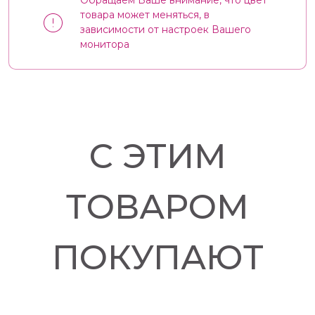
Обращаем Ваше внимание, что цвет
товара может меняться, в
зависимости от настроек Вашего
монитора
С ЭТИМ
ТОВАРОМ
ПОКУПАЮТ