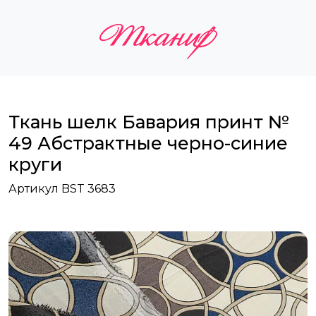
Ткань шелк Бавария принт №
49 Абстрактные черно-синие
круги
Артикул BST 3683