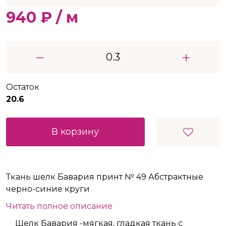
940 ₽ / м
Остаток
20.6
В корзину
Ткань шелк Бавария принт № 49 Абстрактные
черно-синие круги
Читать полное описание
Шелк Бавария -мягкая, гладкая ткань с