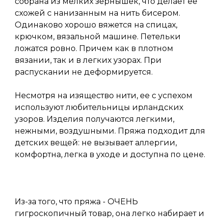
собрана из мелких зернышек, что делает ее
схожей с нанизанным на нить бисером.
Одинаково хорошо вяжется на спицах,
крючком, вязальной машине. Петельки
ложатся ровно. Причем как в плотном
вязании, так и в легких узорах. При
распускании не деформируется.
Несмотря на изящество нити, ее с успехом
используют любительницы ирландских
узоров. Изделия получаются легкими,
нежными, воздушными. Пряжа подходит для
детских вещей: не вызывает аллергии,
комфортна, легка в уходе и доступна по цене.
Из-за того, что пряжа - ОЧЕНЬ
гигроскопичный товар, она легко набирает и