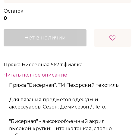
Остаток
0
Нет в наличии
Пряжа Биссерная 567 т.фиалка
Читать полное описание
Пряжа "Бисерная", ТМ Пехорский текстиль.
Для вязания предметов одежды и
аксессуаров. Сезон: Демисезон / Лето.
"Бисерная" - высокообъемный акрил
высокой крутки: ниточка тонкая, словно