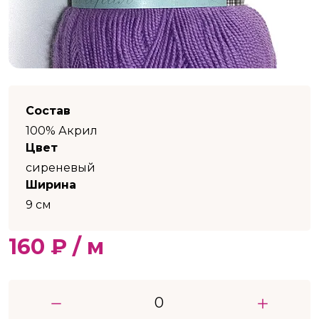
Состав
100% Акрил
Цвет
сиреневый
Ширина
9 см
160 ₽ / м