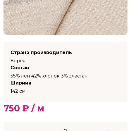
Страна производитель
Корея
Состав
55% лен 42% хлопок 3% эластан
Ширина
142 см
750 ₽ / м