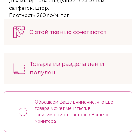
для интерьера - подушек, скатертей,
салфеток, штор.
Плотность 260 гр/м. пог
С этой тканью сочетаются
Товары из раздела лен и
полулен
Обращаем Ваше внимание, что цвет
товара может меняться, в
зависимости от настроек Вашего
монитора