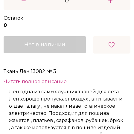
Остаток
0
Нет в наличии
Ткань Лен 13082 № 3
Читать полное описание
Лен одна из самых лучших тканей для лета .
Лен хорошо пропускает воздух , впитывает и
отдает влагу , не накапливает статическое
электричество .Пордходит для пошива
жакетов , платьев , сарафанов ,рубашек, брюк
, а так же используется в в пошиве изделий