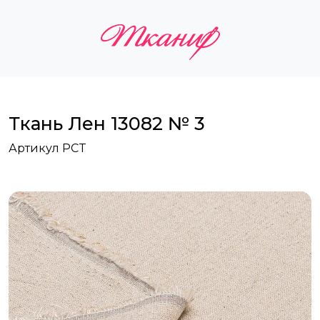
Ткань Лен 13082 № 3
Артикул PCT