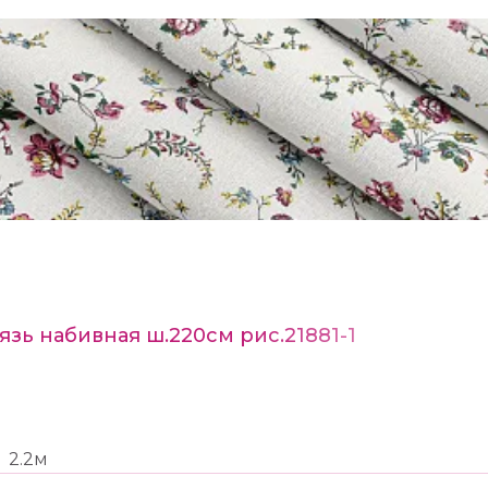
язь набивная ш.220см рис.21881-1
2.2м