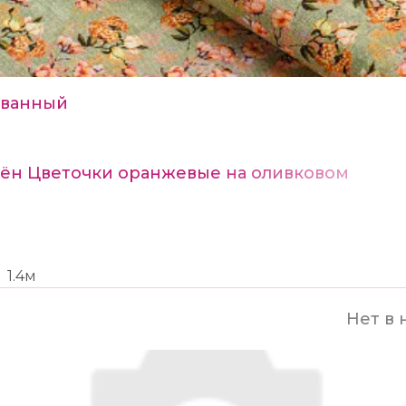
ванный
Лён Цветочки оранжевые на оливковом
1.4м
Нет в 