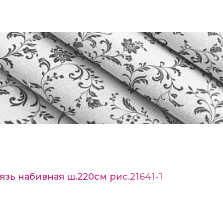
язь набивная ш.220см рис.21641-1