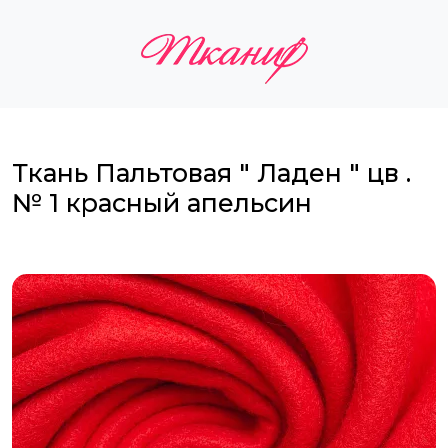
Ткань Пальтовая " Ладен " цв .
№ 1 красный апельсин