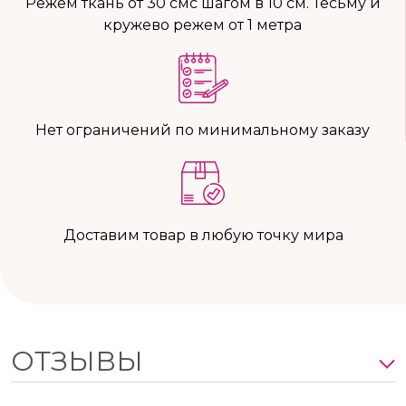
Режем ткань от 30 смс шагом в 10 см. Тесьму и
кружево режем от 1 метра
Нет ограничений по минимальному заказу
Доставим товар в любую точку мира
ОТЗЫВЫ