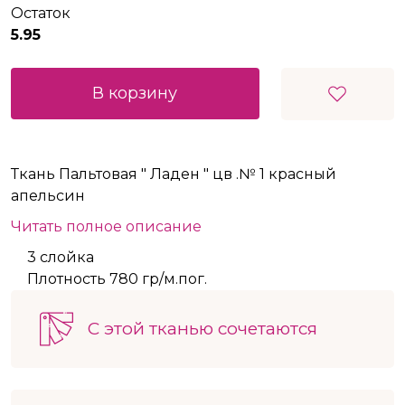
Остаток
5.95
В корзину
Ткань Пальтовая " Ладен " цв .№ 1 красный
апельсин
Читать полное описание
3 слойка
Плотность 780 гр/м.пог.
С этой тканью сочетаются