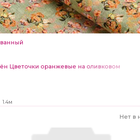
ванный
Лён Цветочки оранжевые на оливковом
1.4м
Нет в 