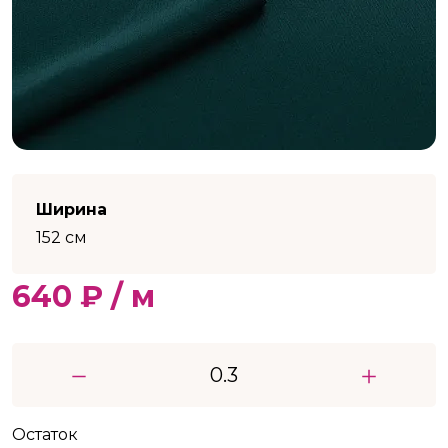
Ширина
152 см
640 ₽ / м
Остаток