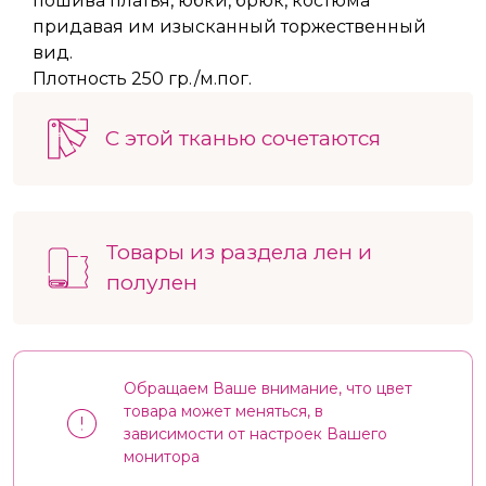
пошива платья, юбки, брюк, костюма
придавая им изысканный торжественный
вид.
Плотность 250 гр./м.пог.
С этой тканью сочетаются
Товары из раздела лен и
полулен
Обращаем Ваше внимание, что цвет
товара может меняться, в
зависимости от настроек Вашего
монитора