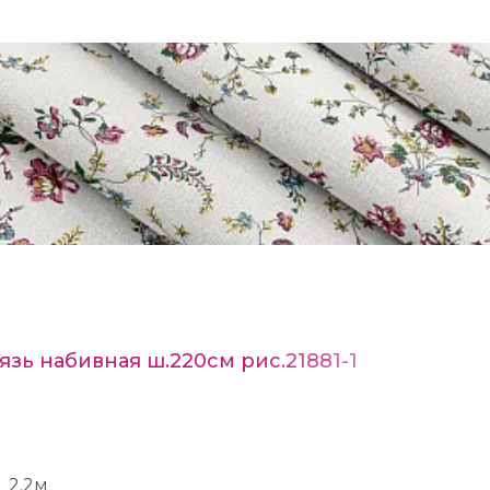
язь набивная ш.220см рис.21881-1
2.2м