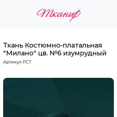
Ткань Костюмно-платальная
"Милано" цв. №6 изумрудный
Артикул PCT