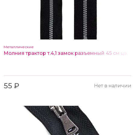
Металлические
Молния трактор т.4,1 замок разъемный 45 см цв. черный
55 ₽
Нет в наличии