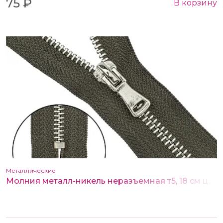
75 ₽
В корзину
Металлические
Молния металл-никель неразъемная т5, 18 см цв.078 хаки