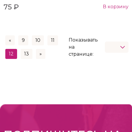
75 ₽
В корзину
Показывать
«
9
10
11
на
12
13
»
странице: